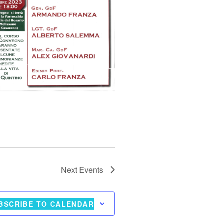
Next
Events
BSCRIBE TO CALENDAR