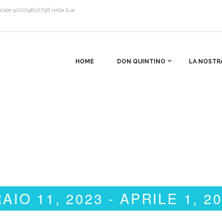
 fiscale 90009810756 nella tua
HOME
DON QUINTINO
LA NOSTR
AIO 11, 2023
 - 
APRILE 1, 2