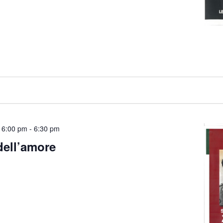
 6:00 pm
-
6:30 pm
dell’amore