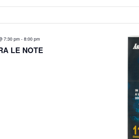
 @ 7:30 pm
-
8:00 pm
RA LE NOTE