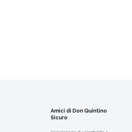
Amici di Don Quintino
Sicuro