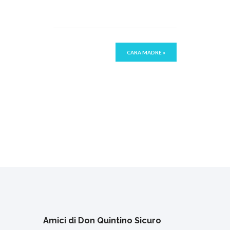
CARA MADRE
»
Amici di Don Quintino Sicuro