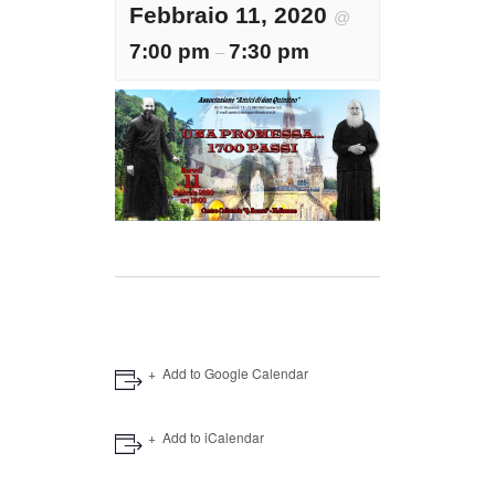
Febbraio 11, 2020
@
7:00 pm
7:30 pm
–
Add to Google Calendar
Add to iCalendar